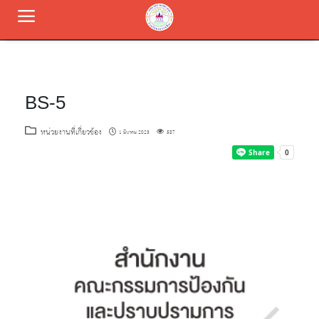
หน้าหลัก
BS-5
ข้อมูลพื้นฐาน
หน่วยงานที่เกี่ยวข้อง
1 มีนาคม 2023
587
บุคลากร
การบริหารงาน
การส่งเสริมความโปร่งใส
การป้องกันการทุจริต
มาตรการส่งเสริมคุณธรรมและความโปร่งใส่
ติดต่อเรา