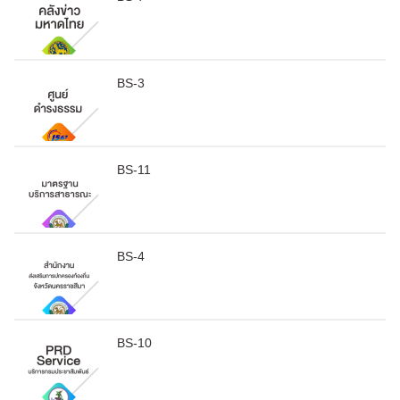
BS-3
BS-11
BS-4
BS-10